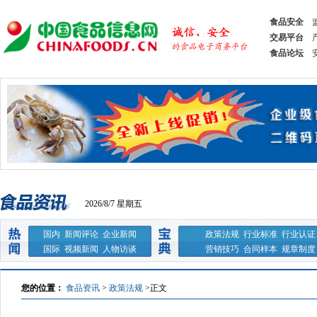
食品安全
交易平台
食品论坛
2026/8/7 星期五
国内
新闻评论
企业新闻
政策法规
行业标准
行业认证
国际
视频新闻
人物访谈
营销技巧
合同样本
规章制度
您的位置：
食品资讯
>
政策法规
>
正文