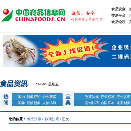
食品安全
交易平台
食品论坛
2026/8/7 星期五
国内
新闻评论
企业新闻
政策法规
行业标准
行业认证
国际
视频新闻
人物访谈
营销技巧
合同样本
规章制度
您的位置：
食品资讯
>
政策法规
>
正文