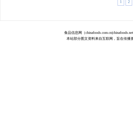
1
2
食品信息网（chinafoods.com.cn|chinafoods.n
本站部分图文资料来自互联网，旨在传播