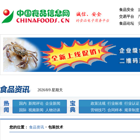
食品安全
交易平台
食品论坛
2026/8/9 星期天
国内
新闻评论
企业新闻
政策法规
行业标准
行业认证
国际
视频新闻
人物访谈
营销技巧
合同样本
规章制度
您的位置：
食品资讯
>
包装技术