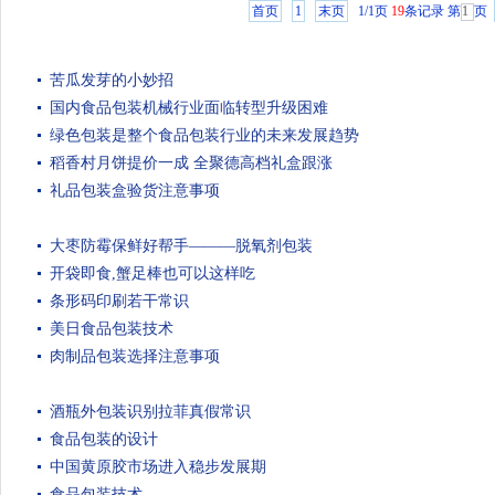
首页
1
末页
1/1页
19
条记录
第
页
苦瓜发芽的小妙招
国内食品包装机械行业面临转型升级困难
绿色包装是整个食品包装行业的未来发展趋势
稻香村月饼提价一成 全聚德高档礼盒跟涨
礼品包装盒验货注意事项
大枣防霉保鲜好帮手———脱氧剂包装
开袋即食,蟹足棒也可以这样吃
条形码印刷若干常识
美日食品包装技术
肉制品包装选择注意事项
酒瓶外包装识别拉菲真假常识
食品包装的设计
中国黄原胶市场进入稳步发展期
食品包装技术