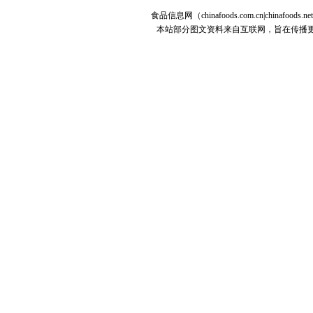
食品信息网（chinafoods.com.cn|chinafoods.n
本站部分图文资料来自互联网，旨在传播