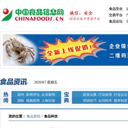
食品安全
交易平台
食品论坛
2026/8/7 星期五
国内
新闻评论
企业新闻
政策法规
行业标准
行业认证
国际
视频新闻
人物访谈
营销技巧
合同样本
规章制度
您的位置：
食品资讯
>
食品科技