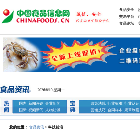
食品安全
交易平台
食品论坛
2026/8/10 星期一
国内
新闻评论
企业新闻
政策法规
行业标准
行业认证
国际
视频新闻
人物访谈
营销技巧
合同样本
规章制度
您的位置：
食品资讯
>
科技前沿