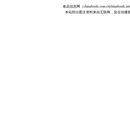
食品信息网（chinafoods.com.cn|chinafoods.n
本站部分图文资料来自互联网，旨在传播